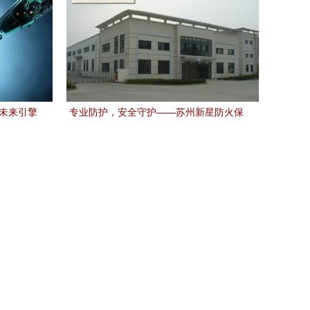
与未来引擎
专业防护，安全守护——苏州新星防火保
温材料厂全方位防火材料解决方案