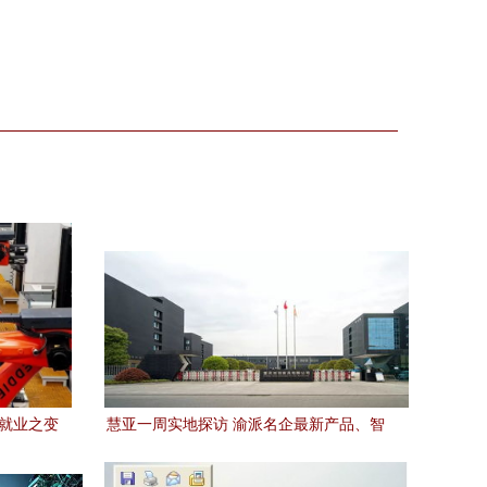
来就业之变
慧亚一周实地探访 渝派名企最新产品、智
动能
慧工厂与技术突破全揭秘