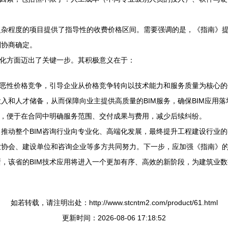
复杂程度的项目提供了指导性的收费价格区间。需要强调的是，《指南》
则协商确定。
范化方面迈出了关键一步。其积极意义在于：
制恶性价格竞争，引导企业从价格竞争转向以技术能力和服务质量为核心
入和人才储备，从而保障向业主提供高质量的BIM服务，确保BIM应用落
知，便于在合同中明确服务范围、交付成果与费用，减少后续纠纷。
推动整个BIM咨询行业向专业化、高端化发展，最终提升工程建设行业
业协会、建设单位和咨询企业等多方共同努力。下一步，应加强《指南》
，该省的BIM技术应用将进入一个更加有序、高效的新阶段，为建筑业
如若转载，请注明出处：http://www.stcntm2.com/product/61.html
更新时间：2026-08-06 17:18:52