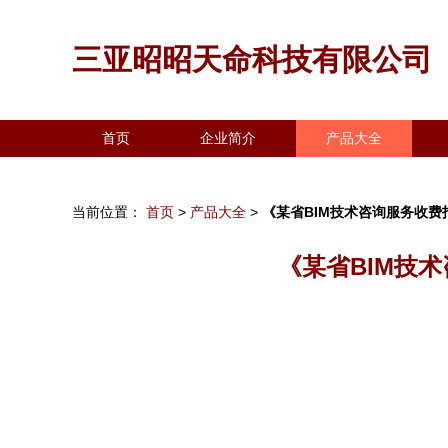
三亚昭昭天命科技有限公司
首页
企业简介
产品大全
当前位置：
首页
>
产品大全
>
《某省BIM技术咨询服务收
《某省BIM技