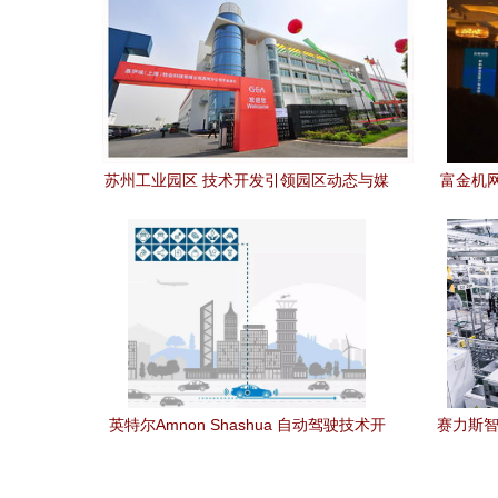
苏州工业园区 技术开发引领园区动态与媒
富金机网
体聚焦
圳成
英特尔Amnon Shashua 自动驾驶技术开
赛力斯智
发与大规模落地面临的挑战
开