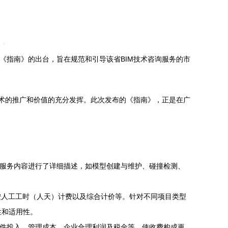
《指南》的出台，旨在规范和引导该省BIM技术咨询服务的市
技术的推广和价值的充分发挥。此次发布的《指南》，正是在广
体服务内容进行了详细描述，如模型创建与维护、碰撞检测、
按人工工时（人天）计费以及综合计价等。针对不同项目类型
性和适用性。
硬件投入、管理成本、企业合理利润及税金等，使收费构成更