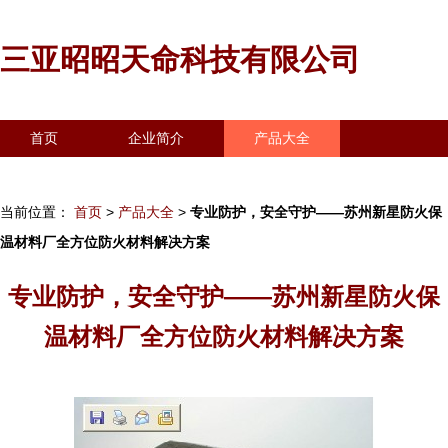
三亚昭昭天命科技有限公司
首页
企业简介
产品大全
联系我们
企业信息
访客留言
当前位置：
首页
>
产品大全
>
专业防护，安全守护——苏州新星防火保
温材料厂全方位防火材料解决方案
专业防护，安全守护——苏州新星防火保
温材料厂全方位防火材料解决方案